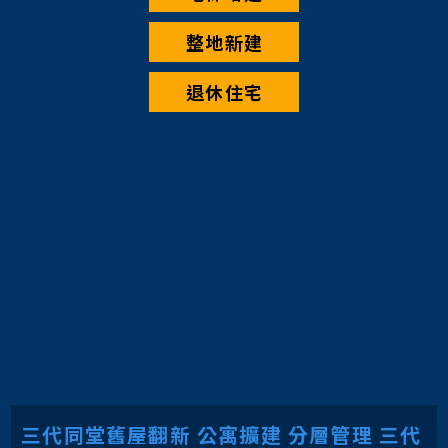
整地新建
退休住宅
三代同堂舊屋翻新 公寓擴建 分層管理 三代