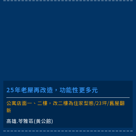
25年老屋再改造，功能性更多元
公寓店面一、二樓，改二樓為住家型態/23坪/舊屋翻
新
高雄.苓雅區(黃公館)