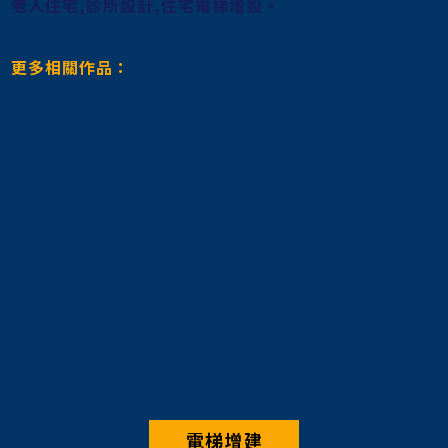
老人住宅,診所設計,住宅電梯增設。
更多相關作品：
電梯增建