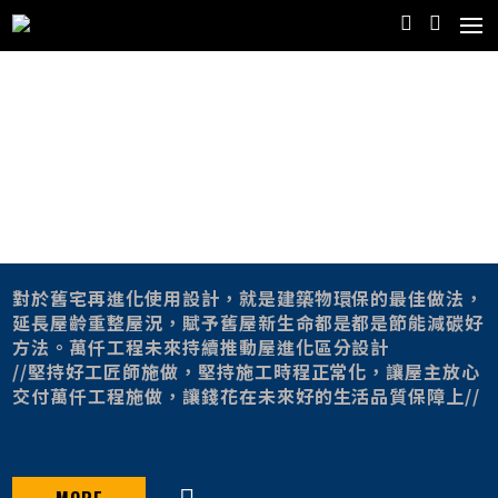
對於舊宅再進化使用設計，就是建築物環保的最佳做法，
延長屋齡重整屋況，賦予舊屋新生命都是都是節能減碳好
方法。萬仟工程未來持續推動屋進化區分設計
//堅持好工匠師施做，堅持施工時程正常化，讓屋主放心
交付萬仟工程施做，讓錢花在未來好的生活品質保障上//