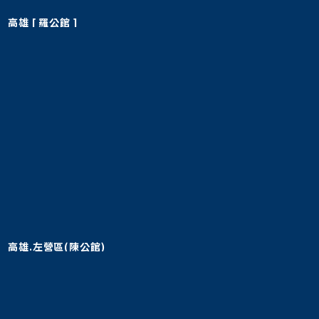
高雄 [ 羅公館 ]
高雄.左營區(陳公館)