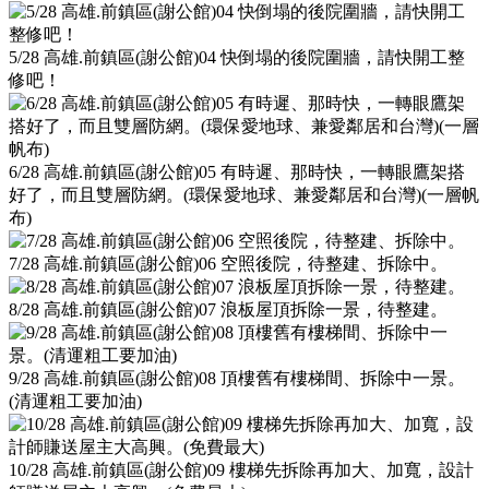
5/28 高雄.前鎮區(謝公館)04 快倒塌的後院圍牆，請快開工整
修吧！
6/28 高雄.前鎮區(謝公館)05 有時遲、那時快，一轉眼鷹架搭
好了，而且雙層防網。(環保愛地球、兼愛鄰居和台灣)(一層帆
布)
7/28 高雄.前鎮區(謝公館)06 空照後院，待整建、拆除中。
8/28 高雄.前鎮區(謝公館)07 浪板屋頂拆除一景，待整建。
9/28 高雄.前鎮區(謝公館)08 頂樓舊有樓梯間、拆除中一景。
(清運粗工要加油)
10/28 高雄.前鎮區(謝公館)09 樓梯先拆除再加大、加寬，設計